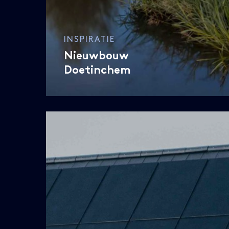
INSPIRATIE
Nieuwbouw
Doetinchem
Zonnepanelen
Doetinchem