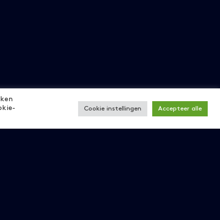
eken
okie-
Cookie instellingen
Accepteer alle