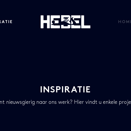
RATIE
HOM
INSPIRATIE
nt nieuwsgierig naar ons werk? Hier vindt u enkele proje