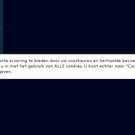
ante ervaring te bieden door uw voorkeuren en herhaalde bezo
 u in met het gebruik van ALLE cookies. U kunt echter naar "Co
geven.