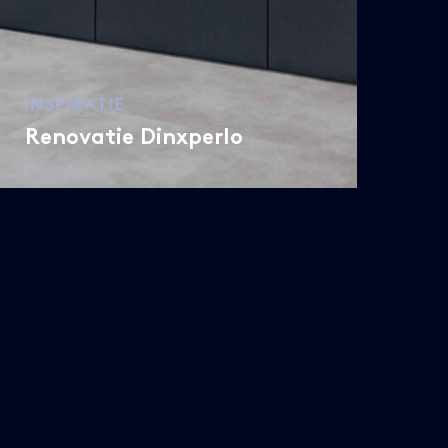
INSPIRATIE
Renovatie Dinxperlo