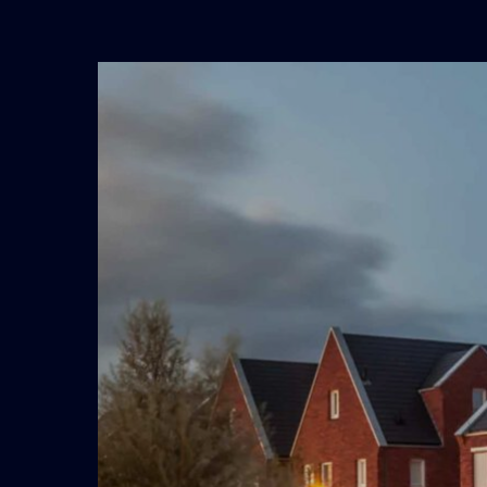
Nieuwbouw
Doetinchem