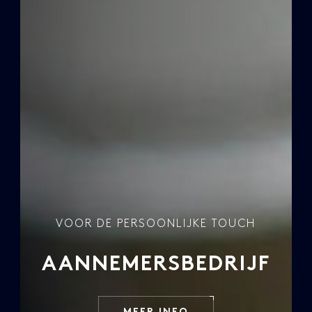
VOOR DE PERSOONLIJKE TOUCH
AANNEMERSBEDRIJF